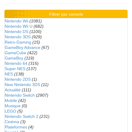
Filtrer par console
Nintendo Wii
(1081)
Nintendo Wii U
(682)
Nintendo DS
(1100)
Nintendo 3DS
(929)
Retro-Gaming
(15)
GameBoy Advance
(67)
GameCube
(422)
GameBoy
(119)
Nintendo 64
(315)
Super NES
(137)
NES
(138)
Nintendo 2DS
(1)
New Nintendo 3DS
(11)
Actualité
(111)
Nintendo Switch
(2907)
Mobile
(42)
Musique
(0)
LEGO
(5)
Nintendo Switch 2
(231)
Cinéma
(3)
Plateformes
(4)