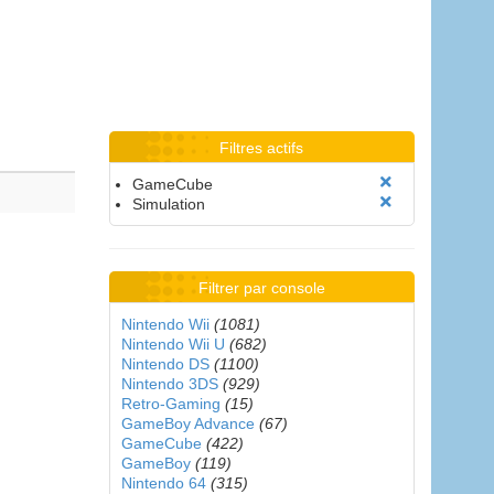
Filtres actifs
GameCube
Simulation
Filtrer par console
Nintendo Wii
(1081)
Nintendo Wii U
(682)
Nintendo DS
(1100)
Nintendo 3DS
(929)
Retro-Gaming
(15)
GameBoy Advance
(67)
GameCube
(422)
GameBoy
(119)
Nintendo 64
(315)