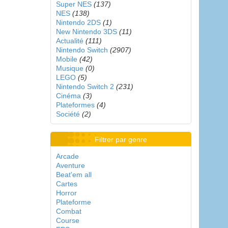
Super NES
(137)
NES
(138)
Nintendo 2DS
(1)
New Nintendo 3DS
(11)
Actualité
(111)
Nintendo Switch
(2907)
Mobile
(42)
Musique
(0)
LEGO
(5)
Nintendo Switch 2
(231)
Cinéma
(3)
Plateformes
(4)
Société
(2)
Filtrer par genre
Arcade
Aventure
Beat'em all
Cartes
Horror
Plateforme
Combat
Course