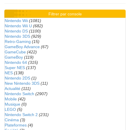
Filtrer par console
Nintendo Wii
(1081)
Nintendo Wii U
(682)
Nintendo DS
(1100)
Nintendo 3DS
(929)
Retro-Gaming
(15)
GameBoy Advance
(67)
GameCube
(422)
GameBoy
(119)
Nintendo 64
(315)
Super NES
(137)
NES
(138)
Nintendo 2DS
(1)
New Nintendo 3DS
(11)
Actualité
(111)
Nintendo Switch
(2907)
Mobile
(42)
Musique
(0)
LEGO
(5)
Nintendo Switch 2
(231)
Cinéma
(3)
Plateformes
(4)