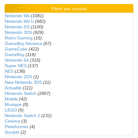
Filtrer par console
Nintendo Wii
(1081)
Nintendo Wii U
(682)
Nintendo DS
(1100)
Nintendo 3DS
(929)
Retro-Gaming
(15)
GameBoy Advance
(67)
GameCube
(422)
GameBoy
(119)
Nintendo 64
(315)
Super NES
(137)
NES
(138)
Nintendo 2DS
(1)
New Nintendo 3DS
(11)
Actualité
(111)
Nintendo Switch
(2907)
Mobile
(42)
Musique
(0)
LEGO
(5)
Nintendo Switch 2
(231)
Cinéma
(3)
Plateformes
(4)
Société
(2)