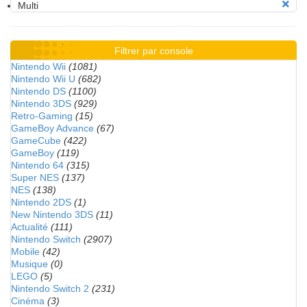
Multi
Filtrer par console
Nintendo Wii
(1081)
Nintendo Wii U
(682)
Nintendo DS
(1100)
Nintendo 3DS
(929)
Retro-Gaming
(15)
GameBoy Advance
(67)
GameCube
(422)
GameBoy
(119)
Nintendo 64
(315)
Super NES
(137)
NES
(138)
Nintendo 2DS
(1)
New Nintendo 3DS
(11)
Actualité
(111)
Nintendo Switch
(2907)
Mobile
(42)
Musique
(0)
LEGO
(5)
Nintendo Switch 2
(231)
Cinéma
(3)