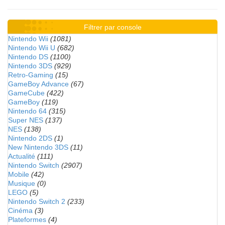
Filtrer par console
Nintendo Wii
(1081)
Nintendo Wii U
(682)
Nintendo DS
(1100)
Nintendo 3DS
(929)
Retro-Gaming
(15)
GameBoy Advance
(67)
GameCube
(422)
GameBoy
(119)
Nintendo 64
(315)
Super NES
(137)
NES
(138)
Nintendo 2DS
(1)
New Nintendo 3DS
(11)
Actualité
(111)
Nintendo Switch
(2907)
Mobile
(42)
Musique
(0)
LEGO
(5)
Nintendo Switch 2
(233)
Cinéma
(3)
Plateformes
(4)