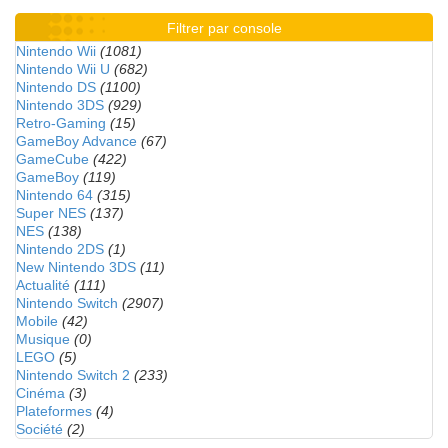
Filtrer par console
Nintendo Wii
(1081)
Nintendo Wii U
(682)
Nintendo DS
(1100)
Nintendo 3DS
(929)
Retro-Gaming
(15)
GameBoy Advance
(67)
GameCube
(422)
GameBoy
(119)
Nintendo 64
(315)
Super NES
(137)
NES
(138)
Nintendo 2DS
(1)
New Nintendo 3DS
(11)
Actualité
(111)
Nintendo Switch
(2907)
Mobile
(42)
Musique
(0)
LEGO
(5)
Nintendo Switch 2
(233)
Cinéma
(3)
Plateformes
(4)
Société
(2)