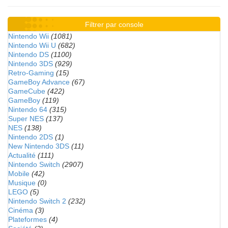
Filtrer par console
Nintendo Wii
(1081)
Nintendo Wii U
(682)
Nintendo DS
(1100)
Nintendo 3DS
(929)
Retro-Gaming
(15)
GameBoy Advance
(67)
GameCube
(422)
GameBoy
(119)
Nintendo 64
(315)
Super NES
(137)
NES
(138)
Nintendo 2DS
(1)
New Nintendo 3DS
(11)
Actualité
(111)
Nintendo Switch
(2907)
Mobile
(42)
Musique
(0)
LEGO
(5)
Nintendo Switch 2
(232)
Cinéma
(3)
Plateformes
(4)