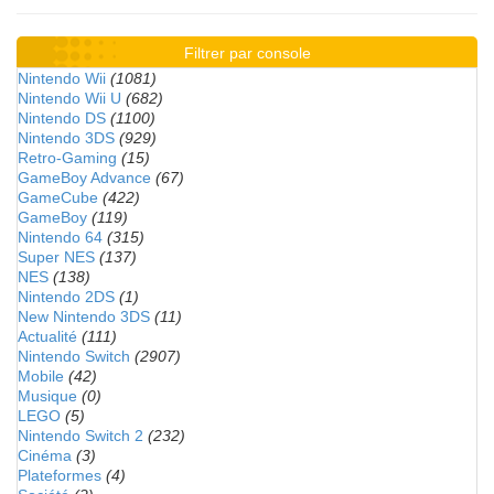
Filtrer par console
Nintendo Wii
(1081)
Nintendo Wii U
(682)
Nintendo DS
(1100)
Nintendo 3DS
(929)
Retro-Gaming
(15)
GameBoy Advance
(67)
GameCube
(422)
GameBoy
(119)
Nintendo 64
(315)
Super NES
(137)
NES
(138)
Nintendo 2DS
(1)
New Nintendo 3DS
(11)
Actualité
(111)
Nintendo Switch
(2907)
Mobile
(42)
Musique
(0)
LEGO
(5)
Nintendo Switch 2
(232)
Cinéma
(3)
Plateformes
(4)