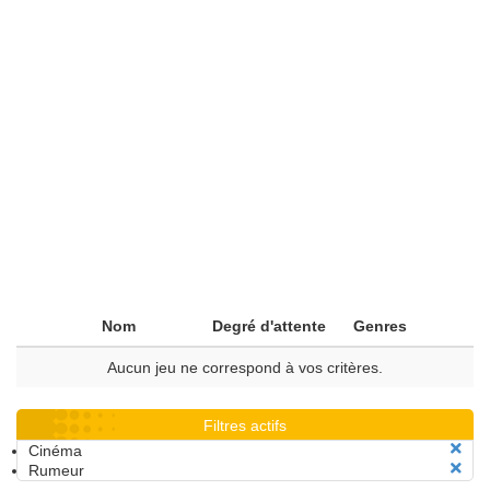
Nom
Degré d'attente
Genres
Aucun jeu ne correspond à vos critères.
Filtres actifs
Cinéma
Rumeur