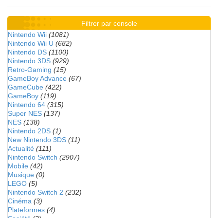
Filtrer par console
Nintendo Wii
(1081)
Nintendo Wii U
(682)
Nintendo DS
(1100)
Nintendo 3DS
(929)
Retro-Gaming
(15)
GameBoy Advance
(67)
GameCube
(422)
GameBoy
(119)
Nintendo 64
(315)
Super NES
(137)
NES
(138)
Nintendo 2DS
(1)
New Nintendo 3DS
(11)
Actualité
(111)
Nintendo Switch
(2907)
Mobile
(42)
Musique
(0)
LEGO
(5)
Nintendo Switch 2
(232)
Cinéma
(3)
Plateformes
(4)