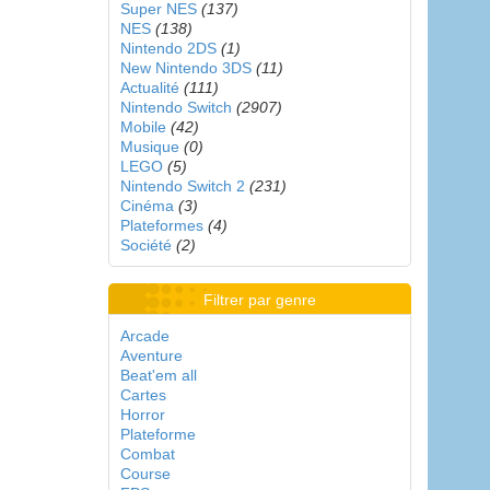
Super NES
(137)
NES
(138)
Nintendo 2DS
(1)
New Nintendo 3DS
(11)
Actualité
(111)
Nintendo Switch
(2907)
Mobile
(42)
Musique
(0)
LEGO
(5)
Nintendo Switch 2
(231)
Cinéma
(3)
Plateformes
(4)
Société
(2)
Filtrer par genre
Arcade
Aventure
Beat'em all
Cartes
Horror
Plateforme
Combat
Course