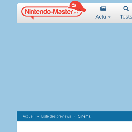
Actu
Test
Accueil
Liste des previews
Cinéma