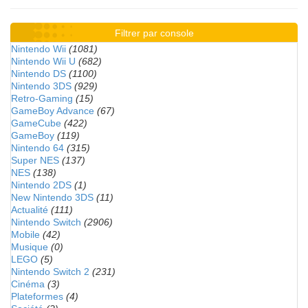
Filtrer par console
Nintendo Wii
(1081)
Nintendo Wii U
(682)
Nintendo DS
(1100)
Nintendo 3DS
(929)
Retro-Gaming
(15)
GameBoy Advance
(67)
GameCube
(422)
GameBoy
(119)
Nintendo 64
(315)
Super NES
(137)
NES
(138)
Nintendo 2DS
(1)
New Nintendo 3DS
(11)
Actualité
(111)
Nintendo Switch
(2906)
Mobile
(42)
Musique
(0)
LEGO
(5)
Nintendo Switch 2
(231)
Cinéma
(3)
Plateformes
(4)