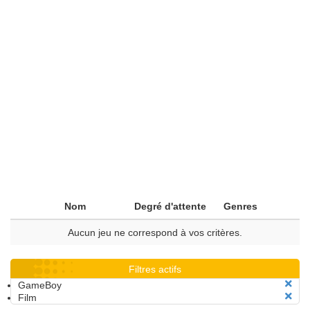
Nom
Degré d'attente
Genres
Aucun jeu ne correspond à vos critères.
Filtres actifs
GameBoy
Film