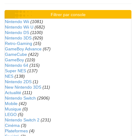
Filtrer par console
Nintendo Wii
(1081)
Nintendo Wii U
(682)
Nintendo DS
(1100)
Nintendo 3DS
(929)
Retro-Gaming
(15)
GameBoy Advance
(67)
GameCube
(422)
GameBoy
(119)
Nintendo 64
(315)
Super NES
(137)
NES
(138)
Nintendo 2DS
(1)
New Nintendo 3DS
(11)
Actualité
(111)
Nintendo Switch
(2906)
Mobile
(42)
Musique
(0)
LEGO
(5)
Nintendo Switch 2
(231)
Cinéma
(3)
Plateformes
(4)