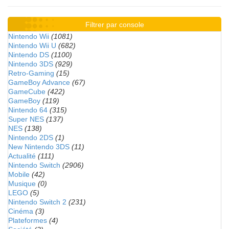
Filtrer par console
Nintendo Wii
(1081)
Nintendo Wii U
(682)
Nintendo DS
(1100)
Nintendo 3DS
(929)
Retro-Gaming
(15)
GameBoy Advance
(67)
GameCube
(422)
GameBoy
(119)
Nintendo 64
(315)
Super NES
(137)
NES
(138)
Nintendo 2DS
(1)
New Nintendo 3DS
(11)
Actualité
(111)
Nintendo Switch
(2906)
Mobile
(42)
Musique
(0)
LEGO
(5)
Nintendo Switch 2
(231)
Cinéma
(3)
Plateformes
(4)