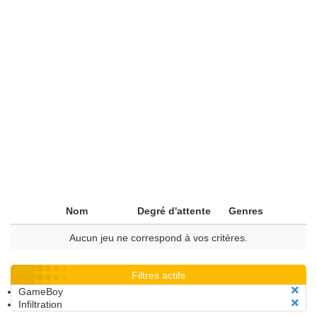
Nom
Degré d'attente
Genres
Aucun jeu ne correspond à vos critères.
Filtres actifs
GameBoy
Infiltration