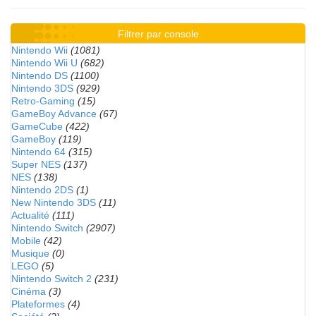
Filtrer par console
Nintendo Wii
(1081)
Nintendo Wii U
(682)
Nintendo DS
(1100)
Nintendo 3DS
(929)
Retro-Gaming
(15)
GameBoy Advance
(67)
GameCube
(422)
GameBoy
(119)
Nintendo 64
(315)
Super NES
(137)
NES
(138)
Nintendo 2DS
(1)
New Nintendo 3DS
(11)
Actualité
(111)
Nintendo Switch
(2907)
Mobile
(42)
Musique
(0)
LEGO
(5)
Nintendo Switch 2
(231)
Cinéma
(3)
Plateformes
(4)