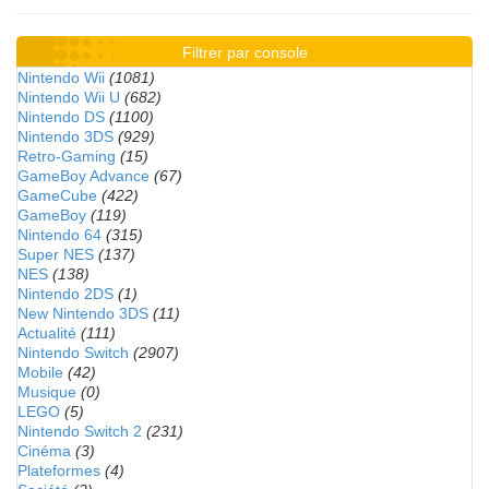
Filtrer par console
Nintendo Wii
(1081)
Nintendo Wii U
(682)
Nintendo DS
(1100)
Nintendo 3DS
(929)
Retro-Gaming
(15)
GameBoy Advance
(67)
GameCube
(422)
GameBoy
(119)
Nintendo 64
(315)
Super NES
(137)
NES
(138)
Nintendo 2DS
(1)
New Nintendo 3DS
(11)
Actualité
(111)
Nintendo Switch
(2907)
Mobile
(42)
Musique
(0)
LEGO
(5)
Nintendo Switch 2
(231)
Cinéma
(3)
Plateformes
(4)