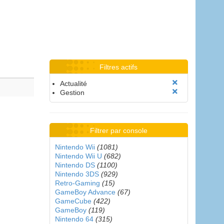
Filtres actifs
Actualité
Gestion
Filtrer par console
Nintendo Wii
(1081)
Nintendo Wii U
(682)
Nintendo DS
(1100)
Nintendo 3DS
(929)
Retro-Gaming
(15)
GameBoy Advance
(67)
GameCube
(422)
GameBoy
(119)
Nintendo 64
(315)