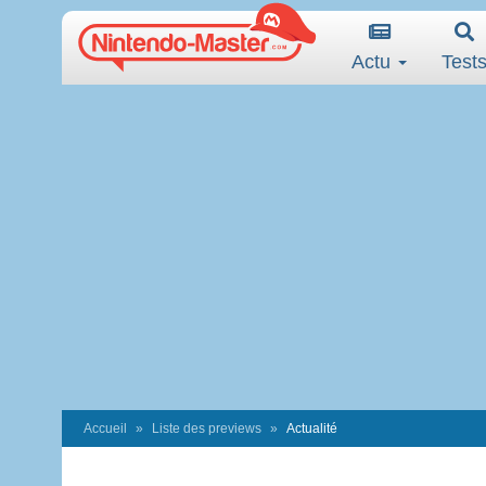
Actu
Test
Accueil
Liste des previews
Actualité