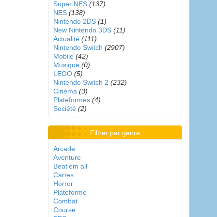
Super NES
(137)
NES
(138)
Nintendo 2DS
(1)
New Nintendo 3DS
(11)
Actualité
(111)
Nintendo Switch
(2907)
Mobile
(42)
Musique
(0)
LEGO
(5)
Nintendo Switch 2
(232)
Cinéma
(3)
Plateformes
(4)
Société
(2)
Filtrer par genre
Arcade
Aventure
Beat'em all
Cartes
Horror
Plateforme
Combat
Course