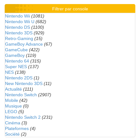
Filtrer par console
Nintendo Wii
(1081)
Nintendo Wii U
(682)
Nintendo DS
(1100)
Nintendo 3DS
(929)
Retro-Gaming
(15)
GameBoy Advance
(67)
GameCube
(422)
GameBoy
(119)
Nintendo 64
(315)
Super NES
(137)
NES
(138)
Nintendo 2DS
(1)
New Nintendo 3DS
(11)
Actualité
(111)
Nintendo Switch
(2907)
Mobile
(42)
Musique
(0)
LEGO
(5)
Nintendo Switch 2
(231)
Cinéma
(3)
Plateformes
(4)
Société
(2)