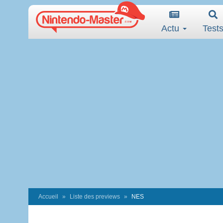
Actu
Test
Accueil
Liste des previews
NES