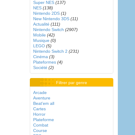
Super NES
(137)
NES
(138)
Nintendo 2DS
(1)
New Nintendo 3DS
(11)
Actualité
(111)
Nintendo Switch
(2907)
Mobile
(42)
Musique
(0)
LEGO
(5)
Nintendo Switch 2
(231)
Cinéma
(3)
Plateformes
(4)
Société
(2)
Filtrer par genre
Arcade
Aventure
Beat'em all
Cartes
Horror
Plateforme
Combat
Course