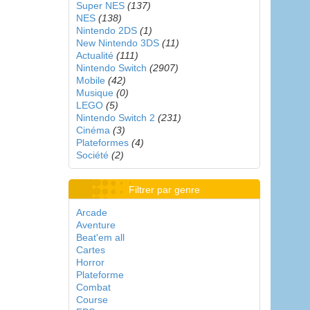
Super NES
(137)
NES
(138)
Nintendo 2DS
(1)
New Nintendo 3DS
(11)
Actualité
(111)
Nintendo Switch
(2907)
Mobile
(42)
Musique
(0)
LEGO
(5)
Nintendo Switch 2
(231)
Cinéma
(3)
Plateformes
(4)
Société
(2)
Filtrer par genre
Arcade
Aventure
Beat'em all
Cartes
Horror
Plateforme
Combat
Course