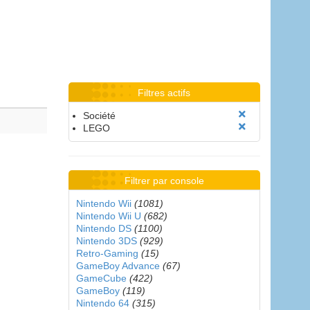
Filtres actifs
Société
LEGO
Filtrer par console
Nintendo Wii
(1081)
Nintendo Wii U
(682)
Nintendo DS
(1100)
Nintendo 3DS
(929)
Retro-Gaming
(15)
GameBoy Advance
(67)
GameCube
(422)
GameBoy
(119)
Nintendo 64
(315)