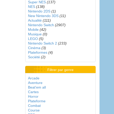
Super NES
(137)
NES
(138)
Nintendo 2DS
(1)
New Nintendo 3DS
(11)
Actualité
(111)
Nintendo Switch
(2907)
Mobile
(42)
Musique
(0)
LEGO
(5)
Nintendo Switch 2
(233)
Cinéma
(3)
Plateformes
(4)
Société
(2)
Filtrer par genre
Arcade
Aventure
Beat'em all
Cartes
Horror
Plateforme
Combat
Course