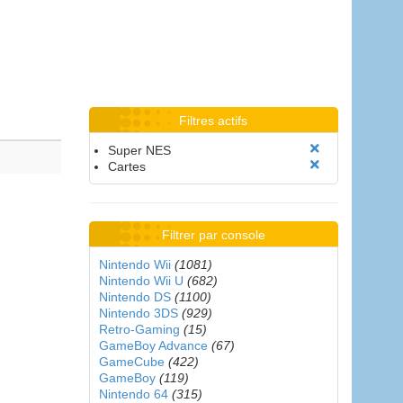
Filtres actifs
Super NES
Cartes
Filtrer par console
Nintendo Wii
(1081)
Nintendo Wii U
(682)
Nintendo DS
(1100)
Nintendo 3DS
(929)
Retro-Gaming
(15)
GameBoy Advance
(67)
GameCube
(422)
GameBoy
(119)
Nintendo 64
(315)