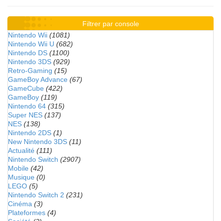
Filtrer par console
Nintendo Wii
(1081)
Nintendo Wii U
(682)
Nintendo DS
(1100)
Nintendo 3DS
(929)
Retro-Gaming
(15)
GameBoy Advance
(67)
GameCube
(422)
GameBoy
(119)
Nintendo 64
(315)
Super NES
(137)
NES
(138)
Nintendo 2DS
(1)
New Nintendo 3DS
(11)
Actualité
(111)
Nintendo Switch
(2907)
Mobile
(42)
Musique
(0)
LEGO
(5)
Nintendo Switch 2
(231)
Cinéma
(3)
Plateformes
(4)