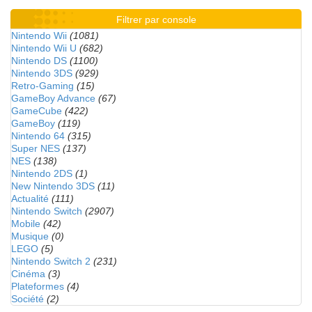
Filtrer par console
Nintendo Wii
(1081)
Nintendo Wii U
(682)
Nintendo DS
(1100)
Nintendo 3DS
(929)
Retro-Gaming
(15)
GameBoy Advance
(67)
GameCube
(422)
GameBoy
(119)
Nintendo 64
(315)
Super NES
(137)
NES
(138)
Nintendo 2DS
(1)
New Nintendo 3DS
(11)
Actualité
(111)
Nintendo Switch
(2907)
Mobile
(42)
Musique
(0)
LEGO
(5)
Nintendo Switch 2
(231)
Cinéma
(3)
Plateformes
(4)
Société
(2)