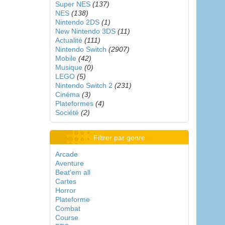
Super NES
(137)
NES
(138)
Nintendo 2DS
(1)
New Nintendo 3DS
(11)
Actualité
(111)
Nintendo Switch
(2907)
Mobile
(42)
Musique
(0)
LEGO
(5)
Nintendo Switch 2
(231)
Cinéma
(3)
Plateformes
(4)
Société
(2)
Filtrer par genre
Arcade
Aventure
Beat'em all
Cartes
Horror
Plateforme
Combat
Course