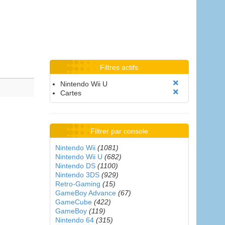
Filtres actifs
Nintendo Wii U
Cartes
Filtrer par console
Nintendo Wii
(1081)
Nintendo Wii U
(682)
Nintendo DS
(1100)
Nintendo 3DS
(929)
Retro-Gaming
(15)
GameBoy Advance
(67)
GameCube
(422)
GameBoy
(119)
Nintendo 64
(315)