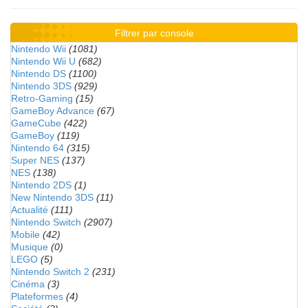
Filtrer par console
Nintendo Wii
(1081)
Nintendo Wii U
(682)
Nintendo DS
(1100)
Nintendo 3DS
(929)
Retro-Gaming
(15)
GameBoy Advance
(67)
GameCube
(422)
GameBoy
(119)
Nintendo 64
(315)
Super NES
(137)
NES
(138)
Nintendo 2DS
(1)
New Nintendo 3DS
(11)
Actualité
(111)
Nintendo Switch
(2907)
Mobile
(42)
Musique
(0)
LEGO
(5)
Nintendo Switch 2
(231)
Cinéma
(3)
Plateformes
(4)