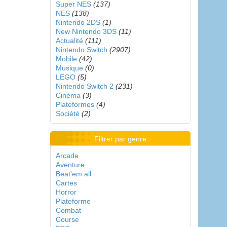
Super NES
(137)
NES
(138)
Nintendo 2DS
(1)
New Nintendo 3DS
(11)
Actualité
(111)
Nintendo Switch
(2907)
Mobile
(42)
Musique
(0)
LEGO
(5)
Nintendo Switch 2
(231)
Cinéma
(3)
Plateformes
(4)
Société
(2)
Filtrer par genre
Arcade
Aventure
Beat'em all
Cartes
Horror
Plateforme
Combat
Course