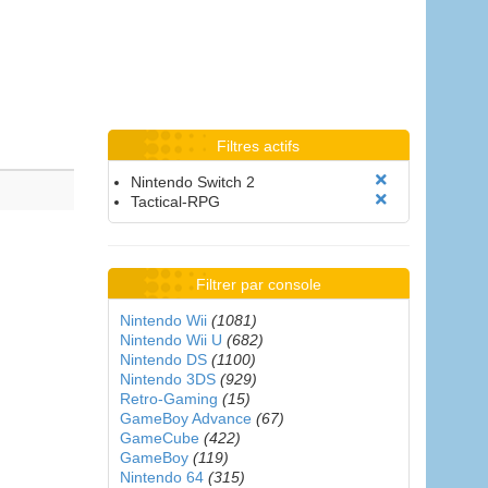
Filtres actifs
Nintendo Switch 2
Tactical-RPG
Filtrer par console
Nintendo Wii
(1081)
Nintendo Wii U
(682)
Nintendo DS
(1100)
Nintendo 3DS
(929)
Retro-Gaming
(15)
GameBoy Advance
(67)
GameCube
(422)
GameBoy
(119)
Nintendo 64
(315)