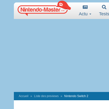
Actu
Test
Accueil
Liste des previews
Nintendo Switch 2