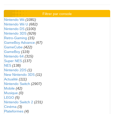
Filtrer par console
Nintendo Wii
(1081)
Nintendo Wii U
(682)
Nintendo DS
(1100)
Nintendo 3DS
(929)
Retro-Gaming
(15)
GameBoy Advance
(67)
GameCube
(422)
GameBoy
(119)
Nintendo 64
(315)
Super NES
(137)
NES
(138)
Nintendo 2DS
(1)
New Nintendo 3DS
(11)
Actualité
(111)
Nintendo Switch
(2907)
Mobile
(42)
Musique
(0)
LEGO
(5)
Nintendo Switch 2
(231)
Cinéma
(3)
Plateformes
(4)