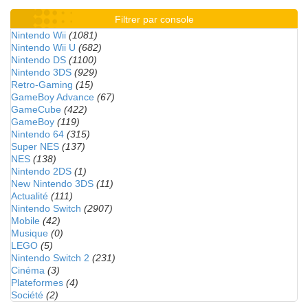
Filtrer par console
Nintendo Wii
(1081)
Nintendo Wii U
(682)
Nintendo DS
(1100)
Nintendo 3DS
(929)
Retro-Gaming
(15)
GameBoy Advance
(67)
GameCube
(422)
GameBoy
(119)
Nintendo 64
(315)
Super NES
(137)
NES
(138)
Nintendo 2DS
(1)
New Nintendo 3DS
(11)
Actualité
(111)
Nintendo Switch
(2907)
Mobile
(42)
Musique
(0)
LEGO
(5)
Nintendo Switch 2
(231)
Cinéma
(3)
Plateformes
(4)
Société
(2)