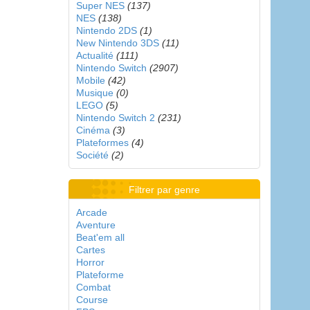
Super NES
(137)
NES
(138)
Nintendo 2DS
(1)
New Nintendo 3DS
(11)
Actualité
(111)
Nintendo Switch
(2907)
Mobile
(42)
Musique
(0)
LEGO
(5)
Nintendo Switch 2
(231)
Cinéma
(3)
Plateformes
(4)
Société
(2)
Filtrer par genre
Arcade
Aventure
Beat'em all
Cartes
Horror
Plateforme
Combat
Course