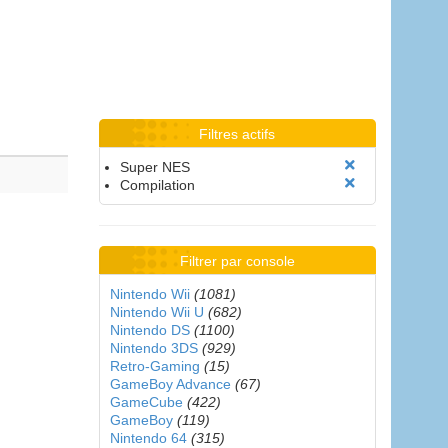
Filtres actifs
Super NES
Compilation
Filtrer par console
Nintendo Wii
(1081)
Nintendo Wii U
(682)
Nintendo DS
(1100)
Nintendo 3DS
(929)
Retro-Gaming
(15)
GameBoy Advance
(67)
GameCube
(422)
GameBoy
(119)
Nintendo 64
(315)