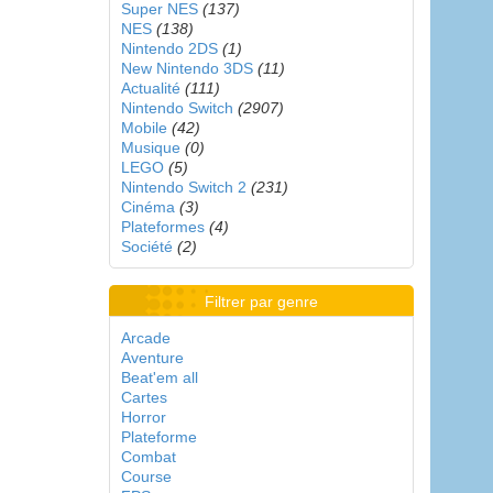
Super NES
(137)
NES
(138)
Nintendo 2DS
(1)
New Nintendo 3DS
(11)
Actualité
(111)
Nintendo Switch
(2907)
Mobile
(42)
Musique
(0)
LEGO
(5)
Nintendo Switch 2
(231)
Cinéma
(3)
Plateformes
(4)
Société
(2)
Filtrer par genre
Arcade
Aventure
Beat'em all
Cartes
Horror
Plateforme
Combat
Course