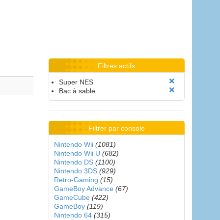
Filtres actifs
Super NES
Bac à sable
Filtrer par console
Nintendo Wii
(1081)
Nintendo Wii U
(682)
Nintendo DS
(1100)
Nintendo 3DS
(929)
Retro-Gaming
(15)
GameBoy Advance
(67)
GameCube
(422)
GameBoy
(119)
Nintendo 64
(315)