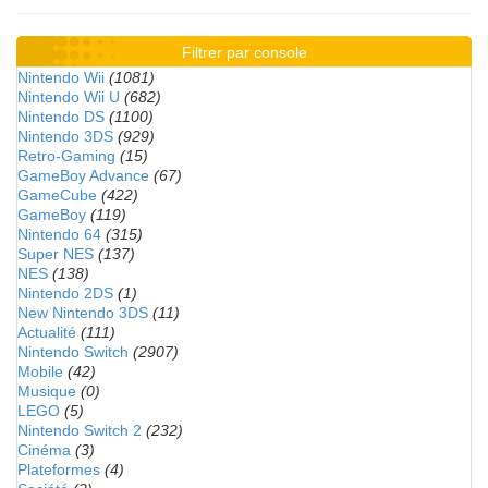
Filtrer par console
Nintendo Wii
(1081)
Nintendo Wii U
(682)
Nintendo DS
(1100)
Nintendo 3DS
(929)
Retro-Gaming
(15)
GameBoy Advance
(67)
GameCube
(422)
GameBoy
(119)
Nintendo 64
(315)
Super NES
(137)
NES
(138)
Nintendo 2DS
(1)
New Nintendo 3DS
(11)
Actualité
(111)
Nintendo Switch
(2907)
Mobile
(42)
Musique
(0)
LEGO
(5)
Nintendo Switch 2
(232)
Cinéma
(3)
Plateformes
(4)