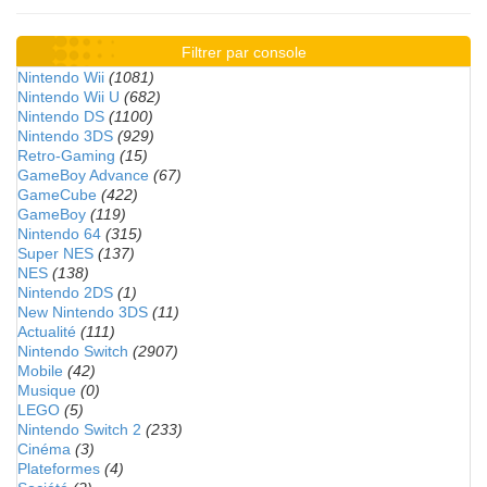
Filtrer par console
Nintendo Wii
(1081)
Nintendo Wii U
(682)
Nintendo DS
(1100)
Nintendo 3DS
(929)
Retro-Gaming
(15)
GameBoy Advance
(67)
GameCube
(422)
GameBoy
(119)
Nintendo 64
(315)
Super NES
(137)
NES
(138)
Nintendo 2DS
(1)
New Nintendo 3DS
(11)
Actualité
(111)
Nintendo Switch
(2907)
Mobile
(42)
Musique
(0)
LEGO
(5)
Nintendo Switch 2
(233)
Cinéma
(3)
Plateformes
(4)