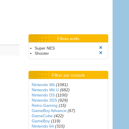
Filtres actifs
Super NES
Shooter
Filtrer par console
Nintendo Wii
(1081)
Nintendo Wii U
(682)
Nintendo DS
(1100)
Nintendo 3DS
(929)
Retro-Gaming
(15)
GameBoy Advance
(67)
GameCube
(422)
GameBoy
(119)
Nintendo 64
(315)