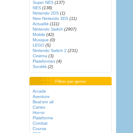
Super NES
(137)
NES
(138)
Nintendo 2DS
(1)
New Nintendo 3DS
(11)
Actualité
(111)
Nintendo Switch
(2907)
Mobile
(42)
Musique
(0)
LEGO
(5)
Nintendo Switch 2
(231)
Cinéma
(3)
Plateformes
(4)
Société
(2)
Filtrer par genre
Arcade
Aventure
Beat'em all
Cartes
Horror
Plateforme
Combat
Course