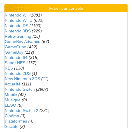
Filtrer par console
Nintendo Wii
(1081)
Nintendo Wii U
(682)
Nintendo DS
(1100)
Nintendo 3DS
(929)
Retro-Gaming
(15)
GameBoy Advance
(67)
GameCube
(422)
GameBoy
(119)
Nintendo 64
(315)
Super NES
(137)
NES
(138)
Nintendo 2DS
(1)
New Nintendo 3DS
(11)
Actualité
(111)
Nintendo Switch
(2907)
Mobile
(42)
Musique
(0)
LEGO
(5)
Nintendo Switch 2
(231)
Cinéma
(3)
Plateformes
(4)
Société
(2)