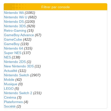
Filtrer par console
Nintendo Wii
(1081)
Nintendo Wii U
(682)
Nintendo DS
(1100)
Nintendo 3DS
(929)
Retro-Gaming
(15)
GameBoy Advance
(67)
GameCube
(422)
GameBoy
(119)
Nintendo 64
(315)
Super NES
(137)
NES
(138)
Nintendo 2DS
(1)
New Nintendo 3DS
(11)
Actualité
(111)
Nintendo Switch
(2907)
Mobile
(42)
Musique
(0)
LEGO
(5)
Nintendo Switch 2
(231)
Cinéma
(3)
Plateformes
(4)
Société
(2)