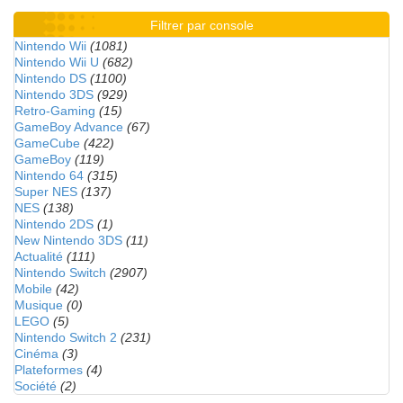
Filtrer par console
Nintendo Wii
(1081)
Nintendo Wii U
(682)
Nintendo DS
(1100)
Nintendo 3DS
(929)
Retro-Gaming
(15)
GameBoy Advance
(67)
GameCube
(422)
GameBoy
(119)
Nintendo 64
(315)
Super NES
(137)
NES
(138)
Nintendo 2DS
(1)
New Nintendo 3DS
(11)
Actualité
(111)
Nintendo Switch
(2907)
Mobile
(42)
Musique
(0)
LEGO
(5)
Nintendo Switch 2
(231)
Cinéma
(3)
Plateformes
(4)
Société
(2)