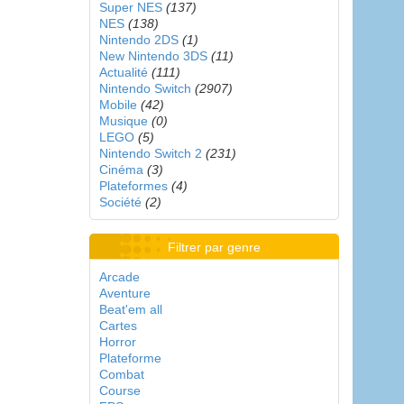
Super NES
(137)
NES
(138)
Nintendo 2DS
(1)
New Nintendo 3DS
(11)
Actualité
(111)
Nintendo Switch
(2907)
Mobile
(42)
Musique
(0)
LEGO
(5)
Nintendo Switch 2
(231)
Cinéma
(3)
Plateformes
(4)
Société
(2)
Filtrer par genre
Arcade
Aventure
Beat'em all
Cartes
Horror
Plateforme
Combat
Course