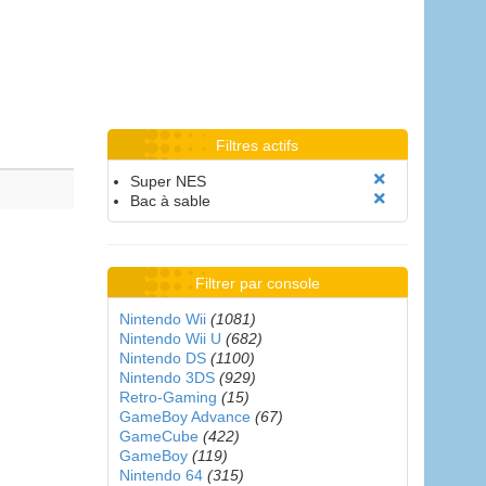
Filtres actifs
Super NES
Bac à sable
Filtrer par console
Nintendo Wii
(1081)
Nintendo Wii U
(682)
Nintendo DS
(1100)
Nintendo 3DS
(929)
Retro-Gaming
(15)
GameBoy Advance
(67)
GameCube
(422)
GameBoy
(119)
Nintendo 64
(315)