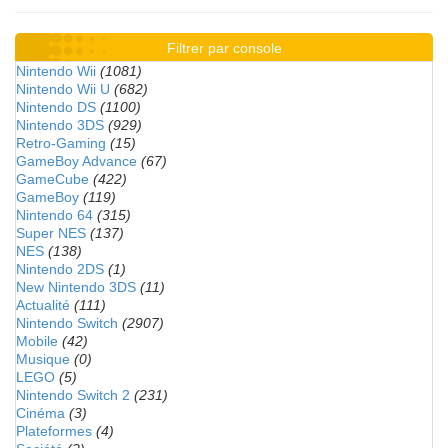
Filtrer par console
Nintendo Wii
(1081)
Nintendo Wii U
(682)
Nintendo DS
(1100)
Nintendo 3DS
(929)
Retro-Gaming
(15)
GameBoy Advance
(67)
GameCube
(422)
GameBoy
(119)
Nintendo 64
(315)
Super NES
(137)
NES
(138)
Nintendo 2DS
(1)
New Nintendo 3DS
(11)
Actualité
(111)
Nintendo Switch
(2907)
Mobile
(42)
Musique
(0)
LEGO
(5)
Nintendo Switch 2
(231)
Cinéma
(3)
Plateformes
(4)