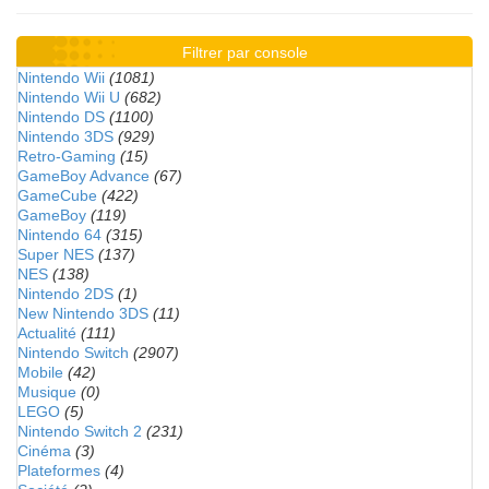
Filtrer par console
Nintendo Wii
(1081)
Nintendo Wii U
(682)
Nintendo DS
(1100)
Nintendo 3DS
(929)
Retro-Gaming
(15)
GameBoy Advance
(67)
GameCube
(422)
GameBoy
(119)
Nintendo 64
(315)
Super NES
(137)
NES
(138)
Nintendo 2DS
(1)
New Nintendo 3DS
(11)
Actualité
(111)
Nintendo Switch
(2907)
Mobile
(42)
Musique
(0)
LEGO
(5)
Nintendo Switch 2
(231)
Cinéma
(3)
Plateformes
(4)