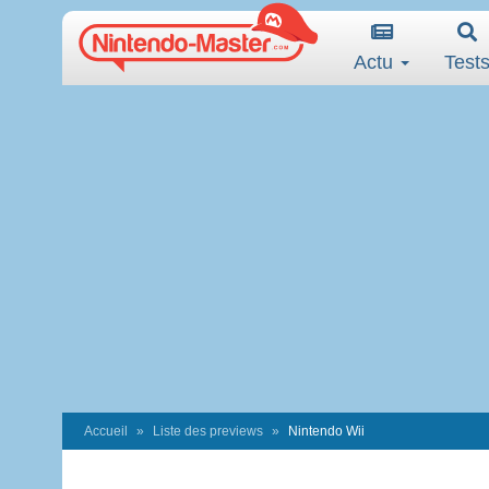
Actu
Test
Accueil
Liste des previews
Nintendo Wii