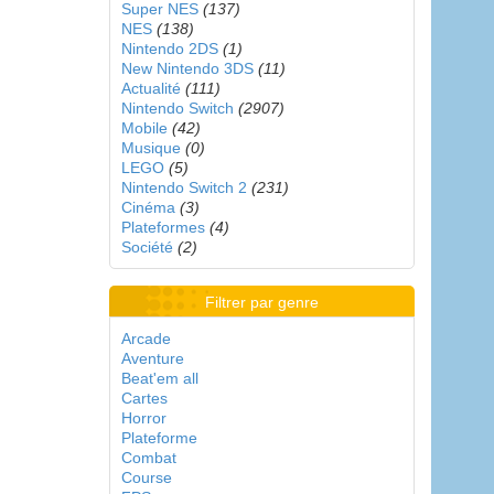
Super NES
(137)
NES
(138)
Nintendo 2DS
(1)
New Nintendo 3DS
(11)
Actualité
(111)
Nintendo Switch
(2907)
Mobile
(42)
Musique
(0)
LEGO
(5)
Nintendo Switch 2
(231)
Cinéma
(3)
Plateformes
(4)
Société
(2)
Filtrer par genre
Arcade
Aventure
Beat'em all
Cartes
Horror
Plateforme
Combat
Course