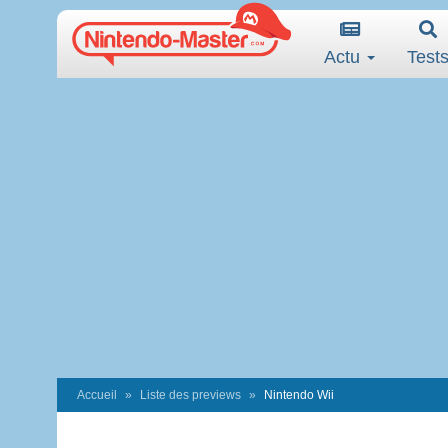
Actu
Test
Accueil
Liste des previews
Nintendo Wii