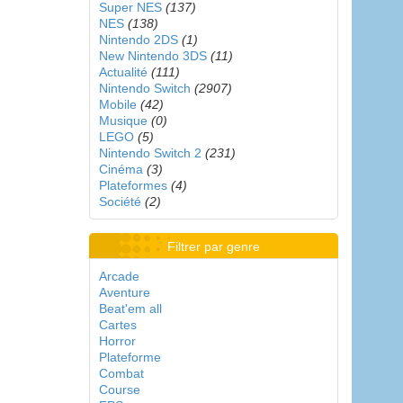
Super NES
(137)
NES
(138)
Nintendo 2DS
(1)
New Nintendo 3DS
(11)
Actualité
(111)
Nintendo Switch
(2907)
Mobile
(42)
Musique
(0)
LEGO
(5)
Nintendo Switch 2
(231)
Cinéma
(3)
Plateformes
(4)
Société
(2)
Filtrer par genre
Arcade
Aventure
Beat'em all
Cartes
Horror
Plateforme
Combat
Course