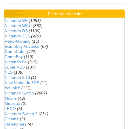
Filtrer par console
Nintendo Wii
(1081)
Nintendo Wii U
(682)
Nintendo DS
(1100)
Nintendo 3DS
(929)
Retro-Gaming
(15)
GameBoy Advance
(67)
GameCube
(422)
GameBoy
(119)
Nintendo 64
(315)
Super NES
(137)
NES
(138)
Nintendo 2DS
(1)
New Nintendo 3DS
(11)
Actualité
(111)
Nintendo Switch
(2907)
Mobile
(42)
Musique
(0)
LEGO
(5)
Nintendo Switch 2
(231)
Cinéma
(3)
Plateformes
(4)