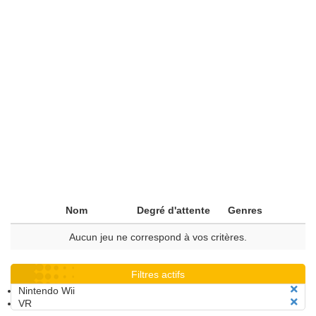
Nom
Degré d'attente
Genres
Aucun jeu ne correspond à vos critères.
Filtres actifs
Nintendo Wii
VR