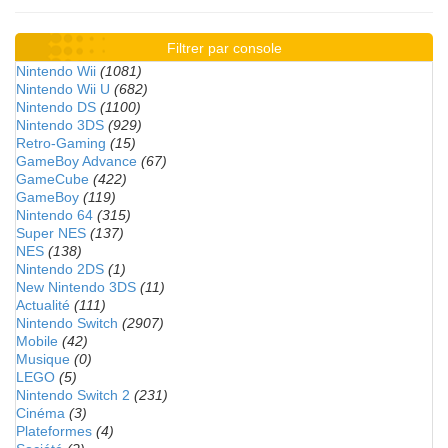
Filtrer par console
Nintendo Wii
(1081)
Nintendo Wii U
(682)
Nintendo DS
(1100)
Nintendo 3DS
(929)
Retro-Gaming
(15)
GameBoy Advance
(67)
GameCube
(422)
GameBoy
(119)
Nintendo 64
(315)
Super NES
(137)
NES
(138)
Nintendo 2DS
(1)
New Nintendo 3DS
(11)
Actualité
(111)
Nintendo Switch
(2907)
Mobile
(42)
Musique
(0)
LEGO
(5)
Nintendo Switch 2
(231)
Cinéma
(3)
Plateformes
(4)