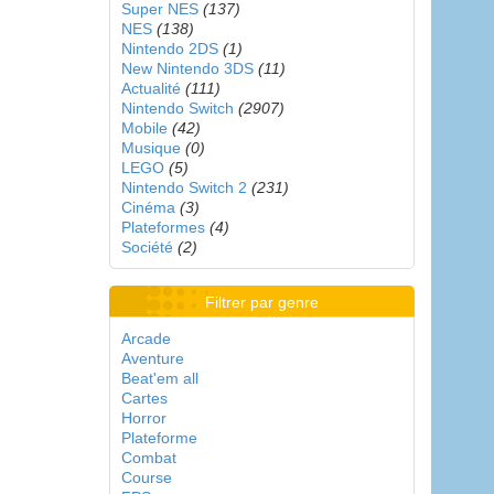
Super NES
(137)
NES
(138)
Nintendo 2DS
(1)
New Nintendo 3DS
(11)
Actualité
(111)
Nintendo Switch
(2907)
Mobile
(42)
Musique
(0)
LEGO
(5)
Nintendo Switch 2
(231)
Cinéma
(3)
Plateformes
(4)
Société
(2)
Filtrer par genre
Arcade
Aventure
Beat'em all
Cartes
Horror
Plateforme
Combat
Course