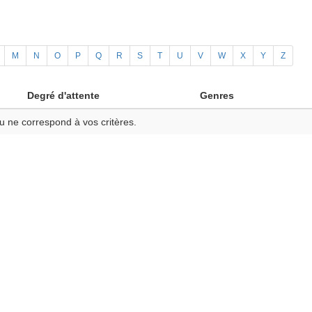
M
N
O
P
Q
R
S
T
U
V
W
X
Y
Z
Degré d'attente
Genres
u ne correspond à vos critères.