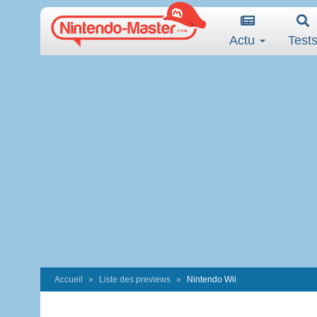
Actu
Test
Accueil
Liste des previews
Nintendo Wii