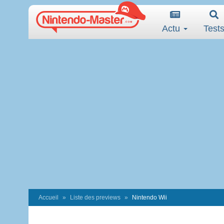
Actu
Test
Accueil
Liste des previews
Nintendo Wii