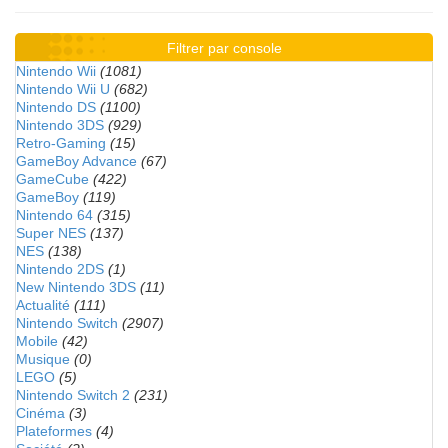
Filtrer par console
Nintendo Wii
(1081)
Nintendo Wii U
(682)
Nintendo DS
(1100)
Nintendo 3DS
(929)
Retro-Gaming
(15)
GameBoy Advance
(67)
GameCube
(422)
GameBoy
(119)
Nintendo 64
(315)
Super NES
(137)
NES
(138)
Nintendo 2DS
(1)
New Nintendo 3DS
(11)
Actualité
(111)
Nintendo Switch
(2907)
Mobile
(42)
Musique
(0)
LEGO
(5)
Nintendo Switch 2
(231)
Cinéma
(3)
Plateformes
(4)