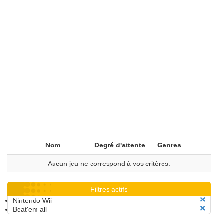
Nom
Degré d'attente
Genres
Aucun jeu ne correspond à vos critères.
Filtres actifs
Nintendo Wii
Beat'em all