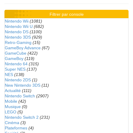
Filtrer par console
Nintendo Wii
(1081)
Nintendo Wii U
(682)
Nintendo DS
(1100)
Nintendo 3DS
(929)
Retro-Gaming
(15)
GameBoy Advance
(67)
GameCube
(422)
GameBoy
(119)
Nintendo 64
(315)
Super NES
(137)
NES
(138)
Nintendo 2DS
(1)
New Nintendo 3DS
(11)
Actualité
(111)
Nintendo Switch
(2907)
Mobile
(42)
Musique
(0)
LEGO
(5)
Nintendo Switch 2
(231)
Cinéma
(3)
Plateformes
(4)