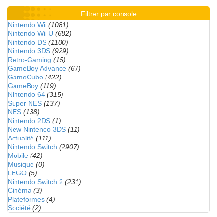
Filtrer par console
Nintendo Wii
(1081)
Nintendo Wii U
(682)
Nintendo DS
(1100)
Nintendo 3DS
(929)
Retro-Gaming
(15)
GameBoy Advance
(67)
GameCube
(422)
GameBoy
(119)
Nintendo 64
(315)
Super NES
(137)
NES
(138)
Nintendo 2DS
(1)
New Nintendo 3DS
(11)
Actualité
(111)
Nintendo Switch
(2907)
Mobile
(42)
Musique
(0)
LEGO
(5)
Nintendo Switch 2
(231)
Cinéma
(3)
Plateformes
(4)
Société
(2)