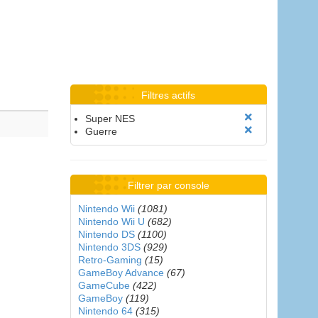
Filtres actifs
Super NES
Guerre
Filtrer par console
Nintendo Wii
(1081)
Nintendo Wii U
(682)
Nintendo DS
(1100)
Nintendo 3DS
(929)
Retro-Gaming
(15)
GameBoy Advance
(67)
GameCube
(422)
GameBoy
(119)
Nintendo 64
(315)