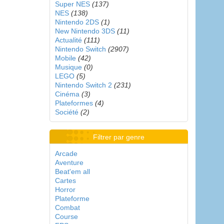
Super NES
(137)
NES
(138)
Nintendo 2DS
(1)
New Nintendo 3DS
(11)
Actualité
(111)
Nintendo Switch
(2907)
Mobile
(42)
Musique
(0)
LEGO
(5)
Nintendo Switch 2
(231)
Cinéma
(3)
Plateformes
(4)
Société
(2)
Filtrer par genre
Arcade
Aventure
Beat'em all
Cartes
Horror
Plateforme
Combat
Course