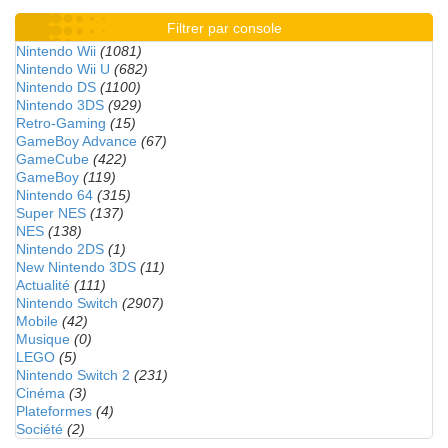
Filtrer par console
Nintendo Wii
(1081)
Nintendo Wii U
(682)
Nintendo DS
(1100)
Nintendo 3DS
(929)
Retro-Gaming
(15)
GameBoy Advance
(67)
GameCube
(422)
GameBoy
(119)
Nintendo 64
(315)
Super NES
(137)
NES
(138)
Nintendo 2DS
(1)
New Nintendo 3DS
(11)
Actualité
(111)
Nintendo Switch
(2907)
Mobile
(42)
Musique
(0)
LEGO
(5)
Nintendo Switch 2
(231)
Cinéma
(3)
Plateformes
(4)
Société
(2)